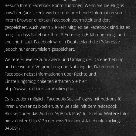
Besuch Ihrem Facebook-Konto zuordnen. Wenn Sie die Plugins
anwählen (anklicken), wird die entsprechende Information von
Ihrem Browser direkt an Facebook übermittelt und dort
gespeichert. Auch wenn Sie kein Mitglied bei Facebook sind, ist es
möglich, dass Facebook Ihre IP-Adresse in Erfahrung bringt und
speichert. Laut Facebook wird in Deutschland die IP-Adresse
jedoch nur anonymisiert gespeichert.
Weitere Hinweise zum Zweck und Umfang der Datenerhebung
und die weitere Verarbeitung und Nutzung der Daten durch
Facebook nebst Informationen über Rechte und
Einstellungsmöglichkeiten erhalten Sie hier:
http://www.facebook.com/policy.php
.
Es ist zudem möglich, Facebook-Social-Plugins mit Add-ons für
Ihren Browser zu blocken, zum Beispiel mit dem "Facebook
Blocker" oder das Add-on "AdBlock Plus" für Firefox. Weitere Infos
hierzu unter
http://t3n.de/news/blockierst-facebook-tracking-
345091/
.