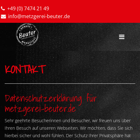
+49 (0) 7474 21 49
info@metzgerei-beuter.de
KONTAKT
Datenschutzerklärung für
metzgerei-beuter.de
Sehr geehrte Besucherinnen und Besucher, wir freuen uns über
Ihren Besuch auf unseren Webseiten. Wir möchten, dass Sie sich
hierbei sicher und wohl fühlen. Der Schutz Ihrer Privatsphäre hat