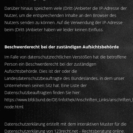
Darüber hinaus speichern viele (Dritt-)Anbieter die IP-Adresse der
Nutzer, um die entsprechenden Inhalte an den Browser des
Nutzers senden zu können. Auf die Verwendung der IP-Adresse
beim (Dritt-)Anbieter haben wir leider keinen Einfluss.
Beschwerderecht bei der zuständigen Aufsichtsbehörde
Im Falle von datenschutzrechtlichen Verstößen hat die betroffene
Person ein Beschwerderecht bei der zuständigen
Aufsichtsbehörde. Dies ist der oder die
Landesdatenschutzbeauftragte des Bundeslandes, in dem unser
Unternehmen seinen Sitz hat. Eine Liste der
Datenschutzbeauftragten finden Sie hier:
https://www.bfdi.bund.de/DE/Infothek/Anschriften_Links/anschriften_l
node.html
.
Datenschutzerklärung erstellt mit dem interaktiven Muster für die
Datenschutzerklärung von 123recht.net
- Rechtsberatung online.