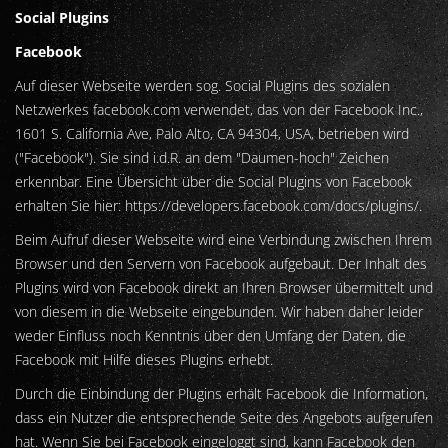
Social Plugins
Facebook
Auf dieser Webseite werden sog. Social Plugins des sozialen
Netzwerkes facebook.com verwendet, das von der Facebook Inc.,
1601 S. California Ave, Palo Alto, CA 94304, USA, betrieben wird
("Facebook"). Sie sind i.d.R. an dem "Daumen-hoch" Zeichen
erkennbar. Eine Übersicht über die Social Plugins von Facebook
erhalten Sie hier:
https://developers.facebook.com/docs/plugins/
.
Beim Aufruf dieser Webseite wird eine Verbindung zwischen Ihrem
Browser und den Servern von Facebook aufgebaut. Der Inhalt des
Plugins wird von Facebook direkt an Ihren Browser übermittelt und
von diesem in die Webseite eingebunden. Wir haben daher leider
weder Einfluss noch Kenntnis über den Umfang der Daten, die
Facebook mit Hilfe dieses Plugins erhebt.
Durch die Einbindung der Plugins erhält Facebook die Information,
dass ein Nutzer die entsprechende Seite des Angebots aufgerufen
hat. Wenn Sie bei Facebook eingeloggt sind, kann Facebook den