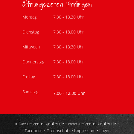
Öffnungszeiten Hirrlingen
Montag
7.30 - 13.30 Uhr
Dienstag
7.30 - 18.00 Uhr
Mittwoch
7.30 - 13:30 Uhr
Donnerstag
7.30 - 18.00 Uhr
Freitag
7.30 - 18.00 Uhr
Samstag
7.00 - 12.30 Uhr
info@metzgerei-beuter.de
•
www.metzgerei-beuter.de
•
Facebook
•
Datenschutz
•
Impressum
•
Login