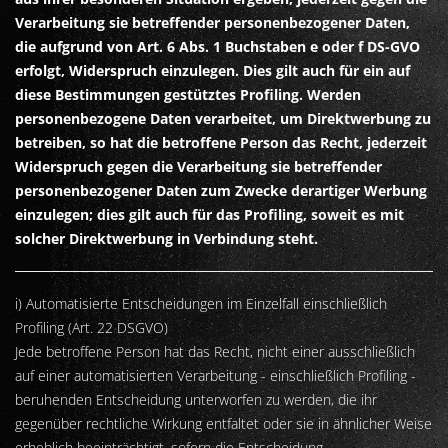
Verarbeitung sie betreffender personenbezogener Daten,
die aufgrund von Art. 6 Abs. 1 Buchstaben e oder f DS-GVO
erfolgt, Widerspruch einzulegen. Dies gilt auch für ein auf
diese Bestimmungen gestütztes Profiling. Werden
personenbezogene Daten verarbeitet, um Direktwerbung zu
betreiben, so hat die betroffene Person das Recht, jederzeit
Widerspruch gegen die Verarbeitung sie betreffender
personenbezogener Daten zum Zwecke derartiger Werbung
einzulegen; dies gilt auch für das Profiling, soweit es mit
solcher Direktwerbung in Verbindung steht.
i) Automatisierte Entscheidungen im Einzelfall einschließlich
Profiling (Art. 22 DSGVO)
Jede betroffene Person hat das Recht, nicht einer ausschließlich
auf einer automatisierten Verarbeitung - einschließlich Profiling -
beruhenden Entscheidung unterworfen zu werden, die ihr
gegenüber rechtliche Wirkung entfaltet oder sie in ähnlicher Weise
erheblich beeinträchtigt, sofern die Entscheidung