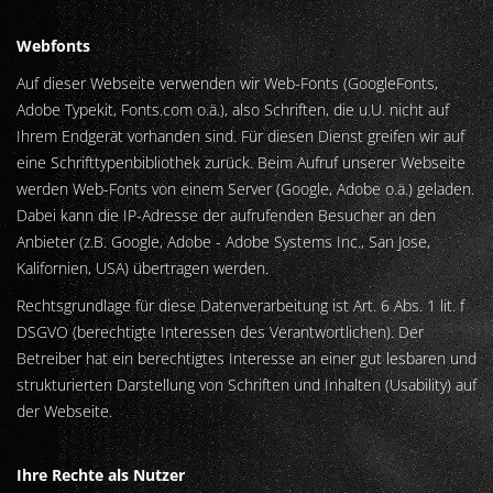
Webfonts
Auf dieser Webseite verwenden wir Web-Fonts (GoogleFonts,
Adobe Typekit, Fonts.com o.ä.), also Schriften, die u.U. nicht auf
Ihrem Endgerät vorhanden sind. Für diesen Dienst greifen wir auf
eine Schrifttypenbibliothek zurück. Beim Aufruf unserer Webseite
werden Web-Fonts von einem Server (Google, Adobe o.ä.) geladen.
Dabei kann die IP-Adresse der aufrufenden Besucher an den
Anbieter (z.B. Google, Adobe - Adobe Systems Inc., San Jose,
Kalifornien, USA) übertragen werden.
Rechtsgrundlage für diese Datenverarbeitung ist Art. 6 Abs. 1 lit. f
DSGVO (berechtigte Interessen des Verantwortlichen). Der
Betreiber hat ein berechtigtes Interesse an einer gut lesbaren und
strukturierten Darstellung von Schriften und Inhalten (Usability) auf
der Webseite.
Ihre Rechte als Nutzer