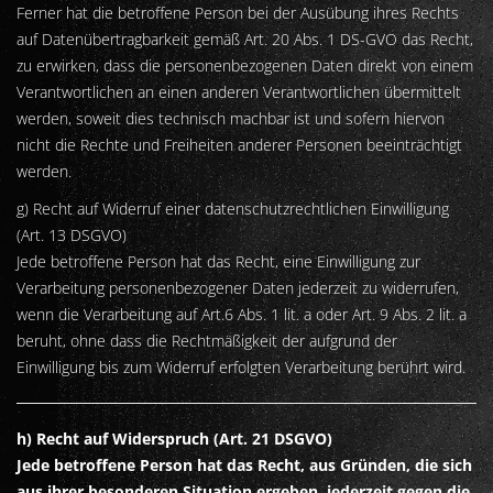
Ferner hat die betroffene Person bei der Ausübung ihres Rechts
auf Datenübertragbarkeit gemäß Art. 20 Abs. 1 DS-GVO das Recht,
zu erwirken, dass die personenbezogenen Daten direkt von einem
Verantwortlichen an einen anderen Verantwortlichen übermittelt
werden, soweit dies technisch machbar ist und sofern hiervon
nicht die Rechte und Freiheiten anderer Personen beeinträchtigt
werden.
g) Recht auf Widerruf einer datenschutzrechtlichen Einwilligung
(Art. 13 DSGVO)
Jede betroffene Person hat das Recht, eine Einwilligung zur
Verarbeitung personenbezogener Daten jederzeit zu widerrufen,
wenn die Verarbeitung auf Art.6 Abs. 1 lit. a oder Art. 9 Abs. 2 lit. a
beruht, ohne dass die Rechtmäßigkeit der aufgrund der
Einwilligung bis zum Widerruf erfolgten Verarbeitung berührt wird.
h) Recht auf Widerspruch (Art. 21 DSGVO)
Jede betroffene Person hat das Recht, aus Gründen, die sich
aus ihrer besonderen Situation ergeben, jederzeit gegen die