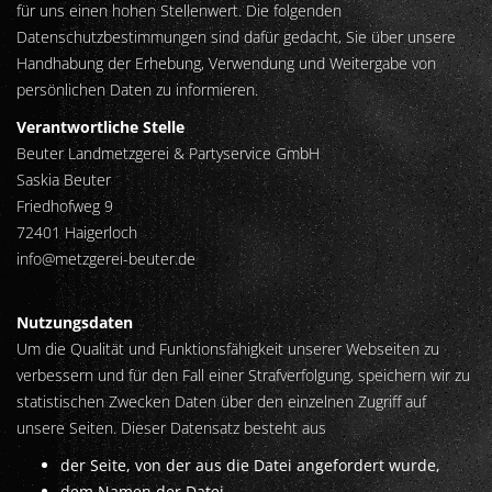
für uns einen hohen Stellenwert. Die folgenden
Datenschutzbestimmungen sind dafür gedacht, Sie über unsere
Handhabung der Erhebung, Verwendung und Weitergabe von
persönlichen Daten zu informieren.
Verantwortliche Stelle
Beuter Landmetzgerei & Partyservice GmbH
Saskia Beuter
Friedhofweg 9
72401 Haigerloch
info@metzgerei-beuter.de
Nutzungsdaten
Um die Qualität und Funktionsfähigkeit unserer Webseiten zu
verbessern und für den Fall einer Strafverfolgung, speichern wir zu
statistischen Zwecken Daten über den einzelnen Zugriff auf
unsere Seiten. Dieser Datensatz besteht aus
der Seite, von der aus die Datei angefordert wurde,
dem Namen der Datei,