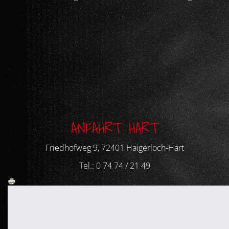
ANFAHRT HART
Friedhofweg 9, 72401 Haigerloch-Hart
Tel.: 0 74 74 / 21 49