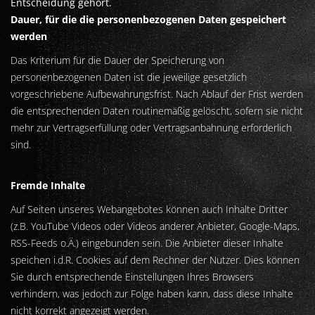
Entscheidung gehört.
Dauer, für die die personenbezogenen Daten gespeichert
werden
Das Kriterium für die Dauer der Speicherung von
personenbezogenen Daten ist die jeweilige gesetzlich
vorgeschriebene Aufbewahrungsfrist. Nach Ablauf der Frist werden
die entsprechenden Daten routinemäßig gelöscht, sofern sie nicht
mehr zur Vertragserfüllung oder Vertragsanbahnung erforderlich
sind.
Fremde Inhalte
Auf Seiten unseres Webangebotes können auch Inhalte Dritter
(z.B. YouTube Videos oder Videos anderer Anbieter, Google-Maps,
RSS-Feeds o.Ä.) eingebunden sein. Die Anbieter dieser Inhalte
speichen i.d.R. Cookies auf dem Rechner der Nutzer. Dies können
Sie durch entsprechende Einstellungen Ihres Browsers
verhindern, was jedoch zur Folge haben kann, dass diese Inhalte
nicht korrekt angezeigt werden.