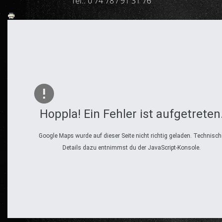
Tel.: 0 74 78 / 91 31 76
Hoppla! Ein Fehler ist aufgetreten
Google Maps wurde auf dieser Seite nicht richtig geladen. Technisch
Details dazu entnimmst du der JavaScript-Konsole.